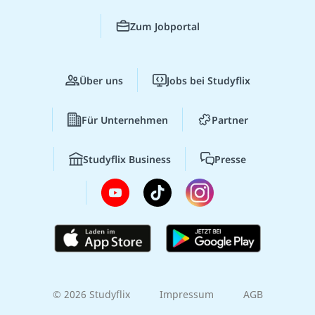
Zum Jobportal
Über uns
Jobs bei Studyflix
Für Unternehmen
Partner
Studyflix Business
Presse
© 2026 Studyflix
Impressum
AGB