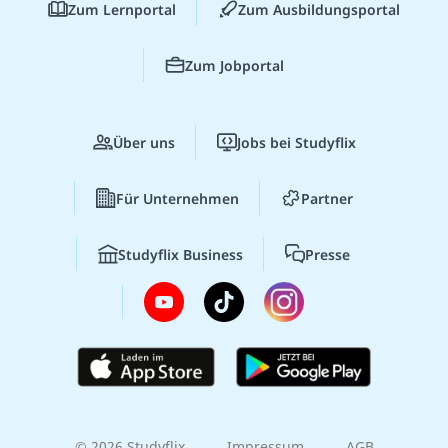
Zum Lernportal
Zum Ausbildungsportal
Zum Jobportal
Über uns
Jobs bei Studyflix
Für Unternehmen
Partner
Studyflix Business
Presse
© 2026 Studyflix
Impressum
AGB