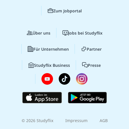
Zum Jobportal
Über uns
Jobs bei Studyflix
Für Unternehmen
Partner
Studyflix Business
Presse
© 2026 Studyflix
Impressum
AGB