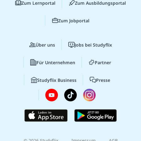
Zum Lernportal
Zum Ausbildungsportal
Zum Jobportal
Über uns
Jobs bei Studyflix
Für Unternehmen
Partner
Studyflix Business
Presse
© 2026 Studyflix
Impressum
AGB