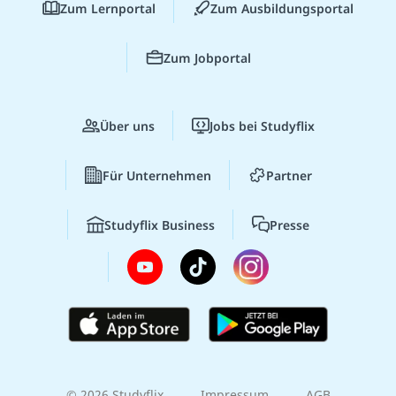
Zum Lernportal
Zum Ausbildungsportal
Zum Jobportal
Über uns
Jobs bei Studyflix
Für Unternehmen
Partner
Studyflix Business
Presse
© 2026 Studyflix
Impressum
AGB