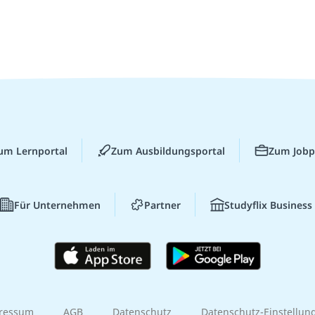
um Lernportal
Zum Ausbildungsportal
Zum Jobp
Für Unternehmen
Partner
Studyflix Business
ressum
AGB
Datenschutz
Datenschutz-Einstellun