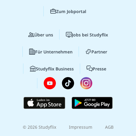
Zum Jobportal
Über uns
Jobs bei Studyflix
Für Unternehmen
Partner
Studyflix Business
Presse
© 2026 Studyflix
Impressum
AGB