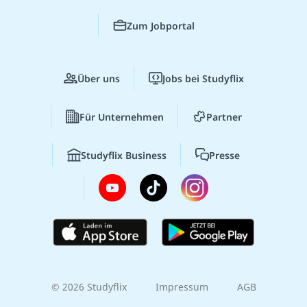
Zum Jobportal
Über uns
Jobs bei Studyflix
Für Unternehmen
Partner
Studyflix Business
Presse
© 2026 Studyflix
Impressum
AGB