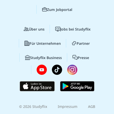
Zum Jobportal
Über uns
Jobs bei Studyflix
Für Unternehmen
Partner
Studyflix Business
Presse
© 2026 Studyflix
Impressum
AGB