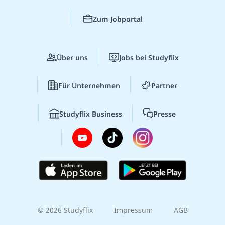
Zum Jobportal
Über uns
Jobs bei Studyflix
Für Unternehmen
Partner
Studyflix Business
Presse
© 2026 Studyflix
Impressum
AGB