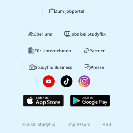
Zum Jobportal
Über uns
Jobs bei Studyflix
Für Unternehmen
Partner
Studyflix Business
Presse
© 2026 Studyflix
Impressum
AGB