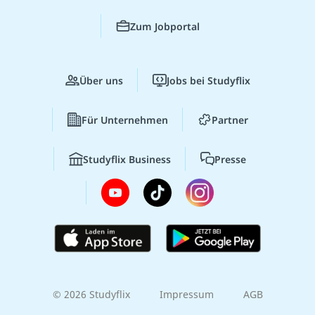
Zum Jobportal
Über uns
Jobs bei Studyflix
Für Unternehmen
Partner
Studyflix Business
Presse
© 2026 Studyflix
Impressum
AGB