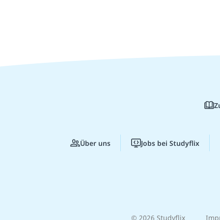
Z
Über uns
Jobs bei Studyflix
© 2026 Studyflix
Imp