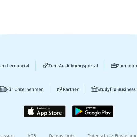
um Lernportal
Zum Ausbildungsportal
Zum Jobp
Für Unternehmen
Partner
Studyflix Business
ressum
AGB
Datenschutz
Datenschutz-Einstellun