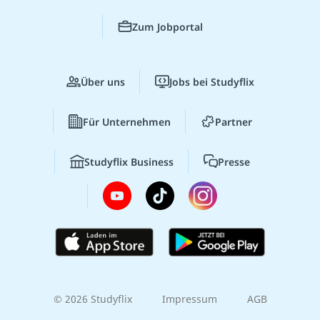
Zum Jobportal
Über uns
Jobs bei Studyflix
Für Unternehmen
Partner
Studyflix Business
Presse
© 2026 Studyflix
Impressum
AGB