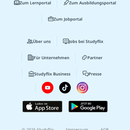
Zum Lernportal
Zum Ausbildungsportal
Zum Jobportal
Über uns
Jobs bei Studyflix
Für Unternehmen
Partner
Studyflix Business
Presse
© 2026 Studyflix
Impressum
AGB