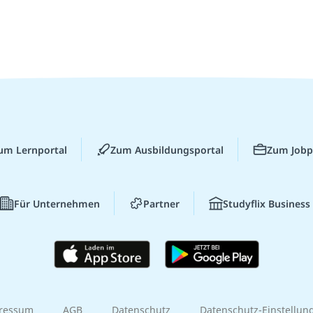
um Lernportal
Zum Ausbildungsportal
Zum Jobp
Für Unternehmen
Partner
Studyflix Business
ressum
AGB
Datenschutz
Datenschutz-Einstellun