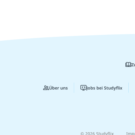
Z
Über uns
Jobs bei Studyflix
© 2026 Studyflix
Imp