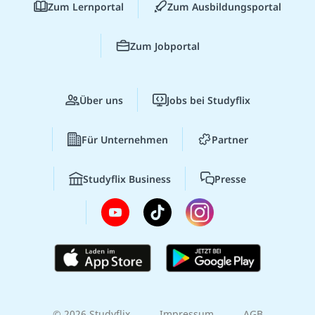
Zum Lernportal
Zum Ausbildungsportal
Zum Jobportal
Über uns
Jobs bei Studyflix
Für Unternehmen
Partner
Studyflix Business
Presse
© 2026 Studyflix
Impressum
AGB