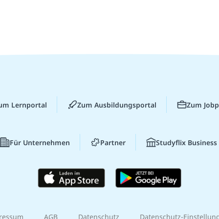
um Lernportal
Zum Ausbildungsportal
Zum Jobp
Für Unternehmen
Partner
Studyflix Business
ressum
AGB
Datenschutz
Datenschutz-Einstellun