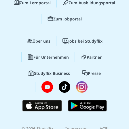
Zum Lernportal
Zum Ausbildungsportal
Zum Jobportal
Über uns
Jobs bei Studyflix
Für Unternehmen
Partner
Studyflix Business
Presse
© 2026 Studyflix
Impressum
AGB