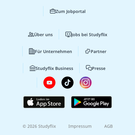
Zum Jobportal
Über uns
Jobs bei Studyflix
Für Unternehmen
Partner
Studyflix Business
Presse
© 2026 Studyflix
Impressum
AGB