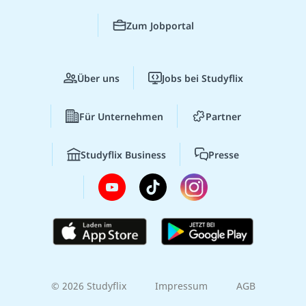
Zum Jobportal
Über uns
Jobs bei Studyflix
Für Unternehmen
Partner
Studyflix Business
Presse
© 2026 Studyflix
Impressum
AGB