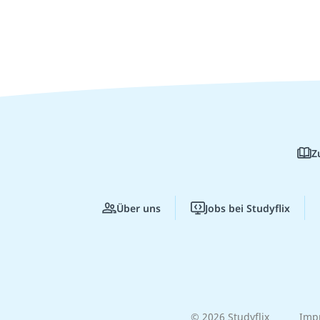
Z
Über uns
Jobs bei Studyflix
© 2026 Studyflix
Imp