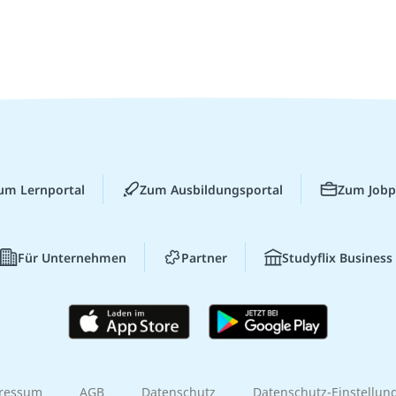
um Lernportal
Zum Ausbildungsportal
Zum Jobp
Für Unternehmen
Partner
Studyflix Business
ressum
AGB
Datenschutz
Datenschutz-Einstellun