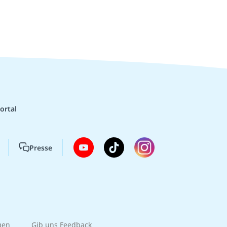
ortal
Presse
gen
Gib uns Feedback