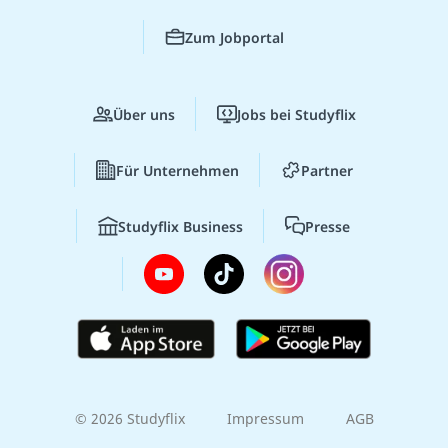
Zum Jobportal
Über uns
Jobs bei Studyflix
Für Unternehmen
Partner
Studyflix Business
Presse
© 2026 Studyflix
Impressum
AGB