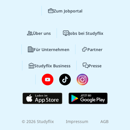
Zum Jobportal
Über uns
Jobs bei Studyflix
Für Unternehmen
Partner
Studyflix Business
Presse
© 2026 Studyflix
Impressum
AGB