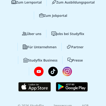
Zum Lernportal
Zum Ausbildungsportal
Zum Jobportal
Über uns
Jobs bei Studyflix
Für Unternehmen
Partner
Studyflix Business
Presse
© 2026 Studyflix
Impressum
AGB