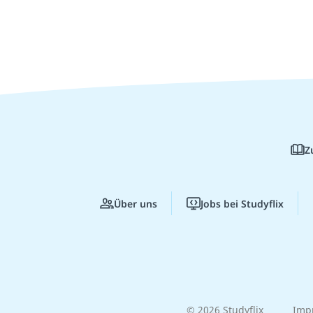
Z
Über uns
Jobs bei Studyflix
© 2026 Studyflix
Imp