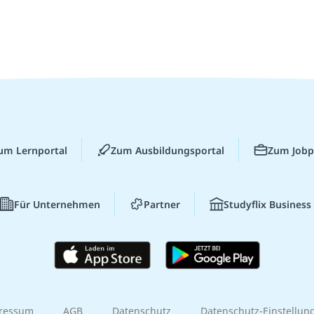
um Lernportal
Zum Ausbildungsportal
Zum Jobp
Für Unternehmen
Partner
Studyflix Business
ressum
AGB
Datenschutz
Datenschutz-Einstellun