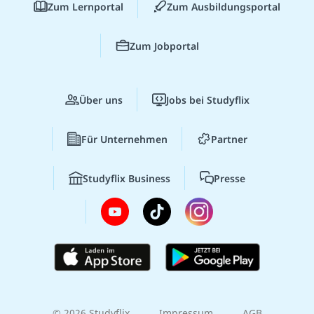
Zum Lernportal
Zum Ausbildungsportal
Zum Jobportal
Über uns
Jobs bei Studyflix
Für Unternehmen
Partner
Studyflix Business
Presse
© 2026 Studyflix
Impressum
AGB