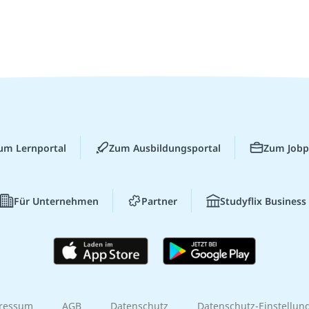
um Lernportal
Zum Ausbildungsportal
Zum Jobp
Für Unternehmen
Partner
Studyflix Business
ressum
AGB
Datenschutz
Datenschutz-Einstellun