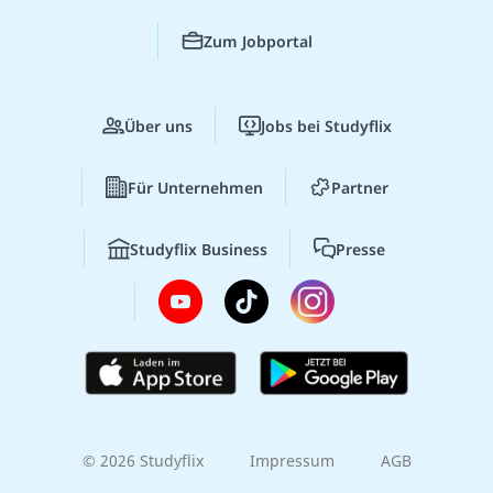
Zum Jobportal
Über uns
Jobs bei Studyflix
Für Unternehmen
Partner
Studyflix Business
Presse
© 2026 Studyflix
Impressum
AGB