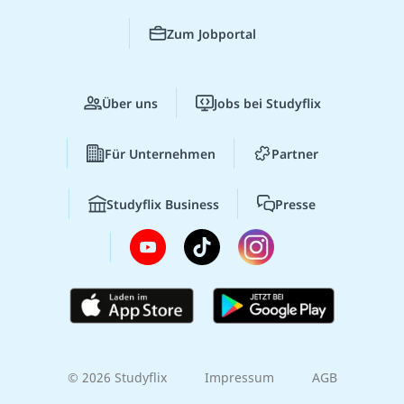
Zum Jobportal
Über uns
Jobs bei Studyflix
Für Unternehmen
Partner
Studyflix Business
Presse
© 2026 Studyflix
Impressum
AGB