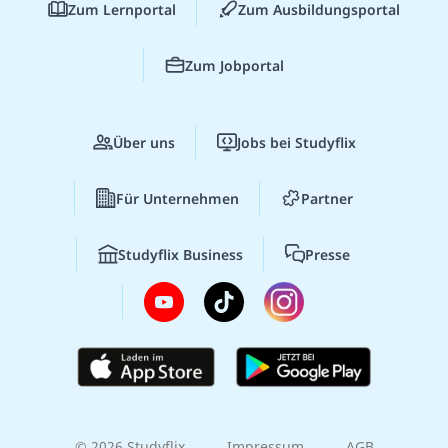
Zum Lernportal
Zum Ausbildungsportal
Zum Jobportal
Über uns
Jobs bei Studyflix
Für Unternehmen
Partner
Studyflix Business
Presse
© 2026 Studyflix
Impressum
AGB