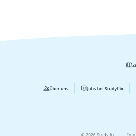
Z
Über uns
Jobs bei Studyflix
© 2026 Studyflix
Imp