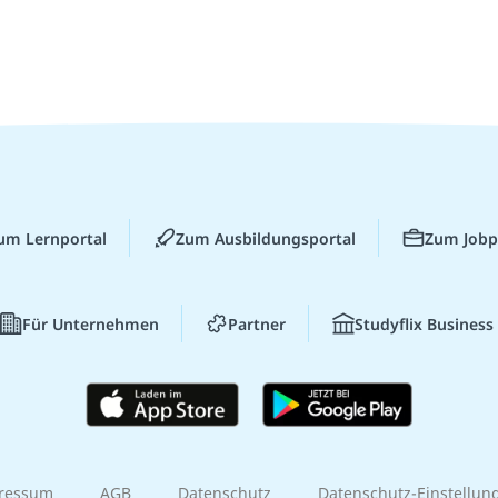
um Lernportal
Zum Ausbildungsportal
Zum Jobp
Für Unternehmen
Partner
Studyflix Business
ressum
AGB
Datenschutz
Datenschutz-Einstellun