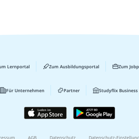
um Lernportal
Zum Ausbildungsportal
Zum Jobp
Für Unternehmen
Partner
Studyflix Business
ressum
AGB
Datenschutz
Datenschutz-Einstellun