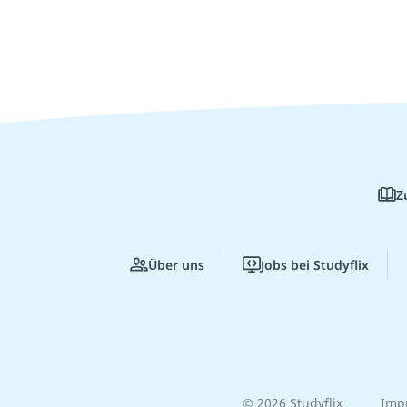
Z
Über uns
Jobs bei Studyflix
© 2026 Studyflix
Imp