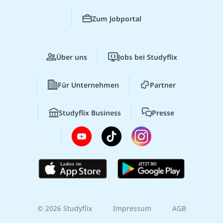
Zum Jobportal
Über uns
Jobs bei Studyflix
Für Unternehmen
Partner
Studyflix Business
Presse
© 2026 Studyflix
Impressum
AGB