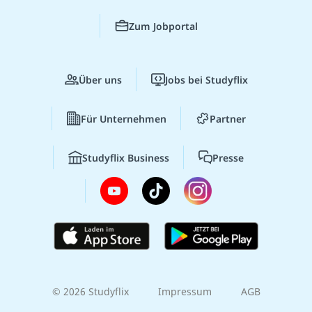
Zum Jobportal
Über uns
Jobs bei Studyflix
Für Unternehmen
Partner
Studyflix Business
Presse
© 2026 Studyflix
Impressum
AGB