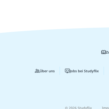
Z
Über uns
Jobs bei Studyflix
© 2026 Studyflix
Imp