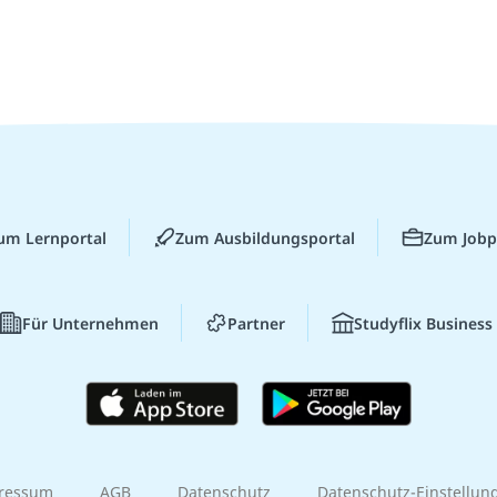
um Lernportal
Zum Ausbildungsportal
Zum Jobp
Für Unternehmen
Partner
Studyflix Business
ressum
AGB
Datenschutz
Datenschutz-Einstellun