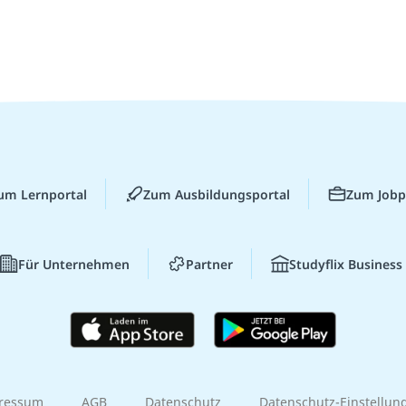
um Lernportal
Zum Ausbildungsportal
Zum Jobp
Für Unternehmen
Partner
Studyflix Business
ressum
AGB
Datenschutz
Datenschutz-Einstellun