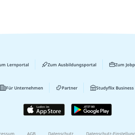
um Lernportal
Zum Ausbildungsportal
Zum Jobp
Für Unternehmen
Partner
Studyflix Business
ressum
AGB
Datenschutz
Datenschutz-Einstellun