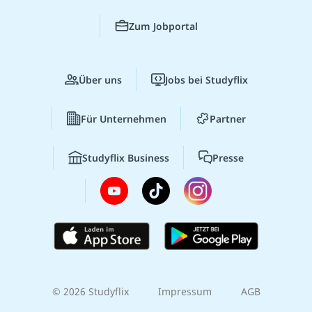
Zum Jobportal
Über uns
Jobs bei Studyflix
Für Unternehmen
Partner
Studyflix Business
Presse
© 2026 Studyflix
Impressum
AGB