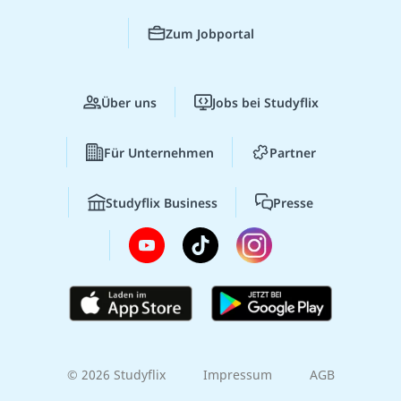
Zum Jobportal
Über uns
Jobs bei Studyflix
Für Unternehmen
Partner
Studyflix Business
Presse
© 2026 Studyflix
Impressum
AGB