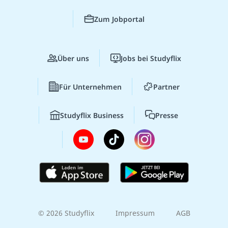
Zum Jobportal
Über uns
Jobs bei Studyflix
Für Unternehmen
Partner
Studyflix Business
Presse
© 2026 Studyflix
Impressum
AGB