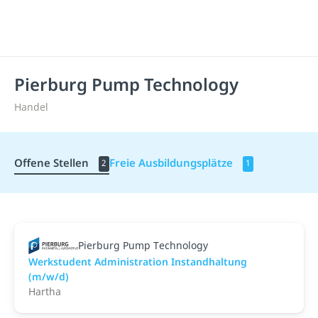
Pierburg Pump Technology
Handel
Offene Stellen
Freie Ausbildungsplätze
2
1
Pierburg Pump Technology
Werkstudent Administration Instandhaltung
(m/w/d)
Hartha