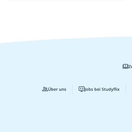
Z
Über uns
Jobs bei Studyflix