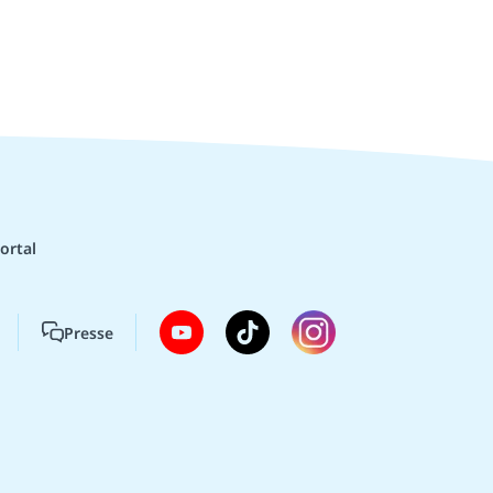
ortal
Presse