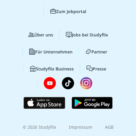
Zum Jobportal
Über uns
Jobs bei Studyflix
Für Unternehmen
Partner
Studyflix Business
Presse
© 2026 Studyflix
Impressum
AGB