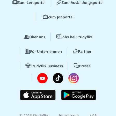
Zum Lernportal
Zum Ausbildungsportal
Zum Jobportal
Über uns
Jobs bei Studyflix
Für Unternehmen
Partner
Studyflix Business
Presse
© 2026 Studyflix
Impressum
AGB