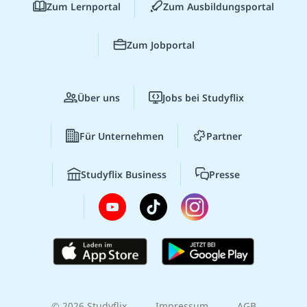
Zum Lernportal
Zum Ausbildungsportal
Zum Jobportal
Über uns
Jobs bei Studyflix
Für Unternehmen
Partner
Studyflix Business
Presse
© 2026 Studyflix
Impressum
AGB