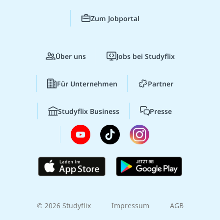
Zum Jobportal
Über uns
Jobs bei Studyflix
Für Unternehmen
Partner
Studyflix Business
Presse
© 2026 Studyflix
Impressum
AGB