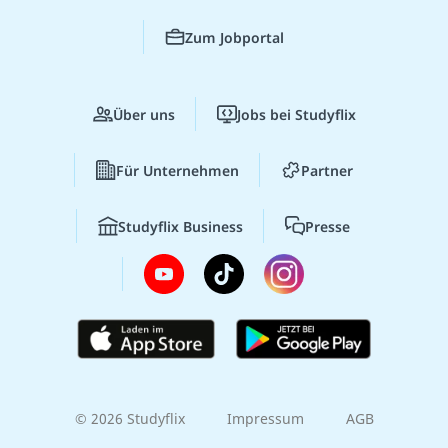
Zum Jobportal
Über uns
Jobs bei Studyflix
Für Unternehmen
Partner
Studyflix Business
Presse
© 2026 Studyflix
Impressum
AGB