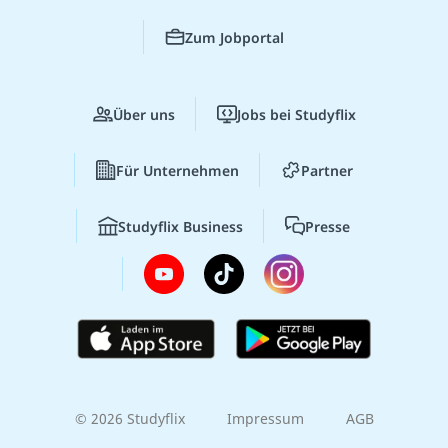
Zum Jobportal
Über uns
Jobs bei Studyflix
Für Unternehmen
Partner
Studyflix Business
Presse
© 2026 Studyflix
Impressum
AGB