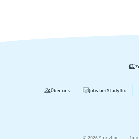
Z
Über uns
Jobs bei Studyflix
© 2026 Studyflix
Imp