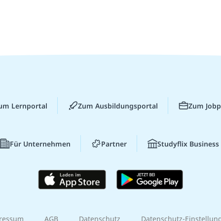
um Lernportal
Zum Ausbildungsportal
Zum Jobp
Für Unternehmen
Partner
Studyflix Business
ressum
AGB
Datenschutz
Datenschutz-Einstellun