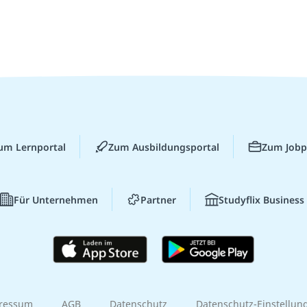
um Lernportal
Zum Ausbildungsportal
Zum Jobp
Für Unternehmen
Partner
Studyflix Business
ressum
AGB
Datenschutz
Datenschutz-Einstellun