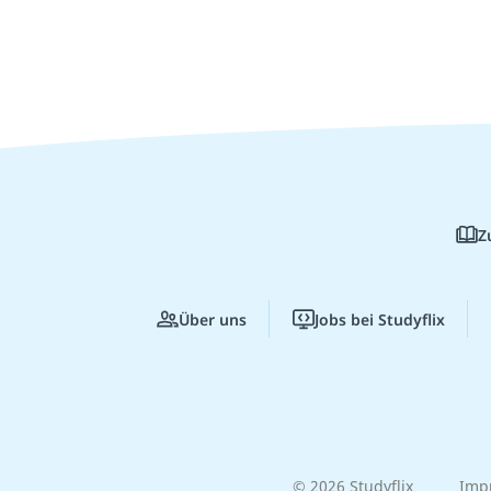
Z
Über uns
Jobs bei Studyflix
© 2026 Studyflix
Imp